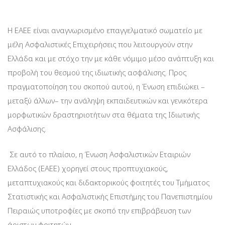
H EAEE είναι αναγνωρισμένο επαγγελματικό σωματείο με
μέλη Ασφαλιστικές Επιχειρήσεις που λειτουργούν στην
Ελλάδα και με στόχο την με κάθε νόμιμο μέσο ανάπτυξη και
προβολή του θεσμού της ιδιωτικής ασφάλισης. Προς
πραγματοποίηση του σκοπού αυτού, η Ένωση επιδιώκει –
μεταξύ άλλων– την ανάληψη εκπαιδευτικών και γενικότερα
μορφωτικών δραστηριοτήτων στα θέματα της Ιδιωτικής
Ασφάλισης.
Σε αυτό το πλαίσιο, η Ένωση Ασφαλιστικών Εταιριών
Ελλάδος (ΕΑΕΕ) χορηγεί στους προπτυχιακούς,
μεταπτυχιακούς και διδακτορικούς φοιτητές του Τμήματος
Στατιστικής και Ασφαλιστικής Επιστήμης του Πανεπιστημίου
Πειραιώς υποτροφίες με σκοπό την επιβράβευση των
άριστων φοιτητών.