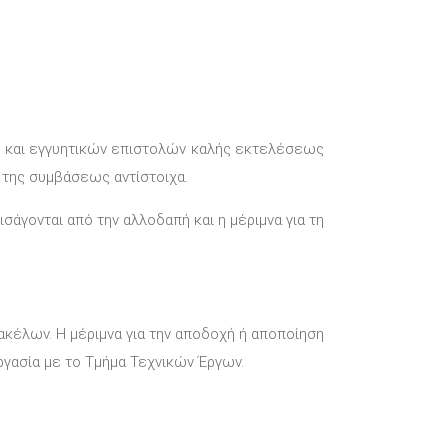
ό και εγγυητικών επιστολών καλής εκτελέσεως
 της συμβάσεως αντίστοιχα.
άγονται από την αλλοδαπή και η μέριμνα για τη
φακέλων. Η μέριμνα για την αποδοχή ή αποποίηση
ργασία με το Τμήμα Τεχνικών Έργων.