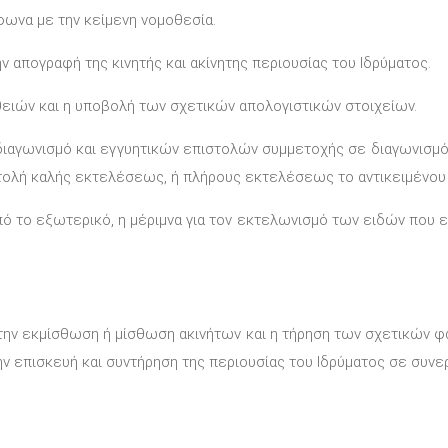
φωνα με την κείμενη νομοθεσία.
ην απογραφή της κινητής και ακίνητης περιουσίας του Ιδρύματος.
ιών και η υποβολή των σχετικών απολογιστικών στοιχείων.
ιαγωνισμό και εγγυητικών επιστολών συμμετοχής σε διαγωνισμ
στολή καλής εκτελέσεως, ή πλήρους εκτελέσεως το αντικειμένου
το εξωτερικό, η μέριμνα για τον εκτελωνισμό των ειδών που εισ
ια την εκμίσθωση ή μίσθωση ακινήτων και η τήρηση των σχετικών 
ν επισκευή και συντήρηση της περιουσίας του Ιδρύματος σε συνε