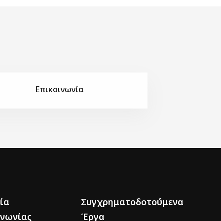
Επικοινωνία
ία
Συγχρηματοδοτούμενα
ινωνίας
Έργα