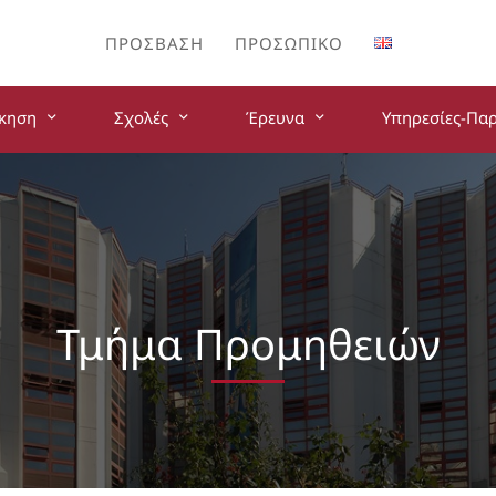
ΠΡΌΣΒΑΣΗ
ΠΡΟΣΩΠΙΚΌ
ίκηση
Σχολές
Έρευνα
Υπηρεσίες-Πα
Τμήμα Προμηθειών