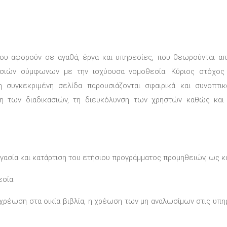
που αφορούν σε αγαθά, έργα και υπηρεσίες, που θεωρούνται απα
ασιών σύμφωνων με την ισχύουσα νομοθεσία. Κύριος στόχος
συγκεκριμένη σελίδα παρουσιάζονται σφαιρικά και συνοπτικά
η των διαδικασιών, τη διευκόλυνση των χρηστών καθώς κα
σία και κατάρτιση του ετήσιου προγράμματος προμηθειών, ως και
σία.
ρέωση στα οικία βιβλία, η χρέωση των μη αναλωσίμων στις υπη