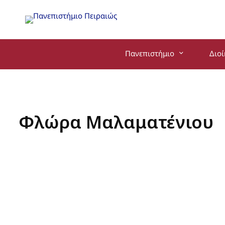
Πανεπιστήμιο
Διο
Φλώρα Μαλαματένιου