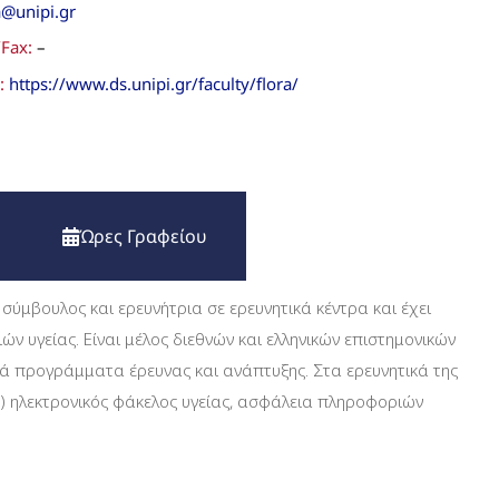
a@unipi.gr
Fax:
–
α:
https://www.ds.unipi.gr/faculty/flora/
Ώρες Γραφείου
ύμβουλος και ερευνήτρια σε ερευνητικά κέντρα και έχει
ν υγείας. Είναι μέλος διεθνών και ελληνικών επιστημονικών
ϊκά προγράμματα έρευνας και ανάπτυξης. Στα ερευνητικά της
ς) ηλεκτρονικός φάκελος υγείας, ασφάλεια πληροφοριών