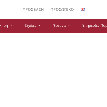
ΠΡΌΣΒΑΣΗ
ΠΡΟΣΩΠΙΚΌ
ίκηση
Σχολές
Έρευνα
Υπηρεσίες-Πα