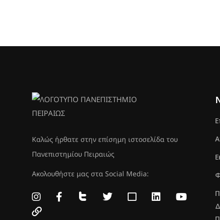
Ε
Α
Καλώς ήρθατε στην επίσημη ιστοσελίδα του
Πανεπιστημίου Πειραιώς
Ε
Ακολουθήστε μας στα Social Media:
Φ
Π
Δ
Π